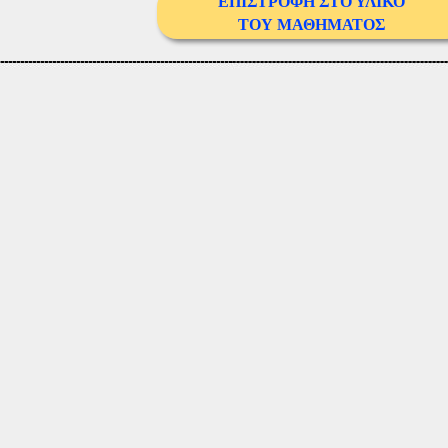
ΕΠΙΣΤΡΟΦΗ ΣΤΟ ΥΛΙΚΟ
ΤΟΥ ΜΑΘΗΜΑΤΟΣ