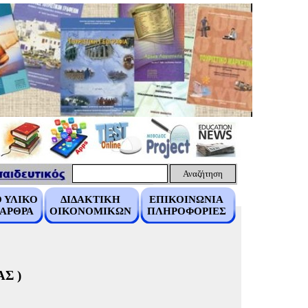
Αναζήτηση
 ΥΛΙΚΟ
ΔΙΔΑΚΤΙΚΗ
ΕΠΙΚΟΙΝΩΝΙΑ
 ΑΡΘΡΑ
ΟΙΚΟΝΟΜΙΚΩΝ
ΠΛΗΡΟΦΟΡΙΕΣ
Σ )