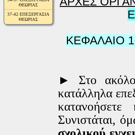
ΑΡΧΕΣ ΟΡΓΑΝ
ΘΕΩΡΙΑΣ
Ε
37-42 ΕΠΕΞΕΡΓΑΣΙΑ
ΘΕΩΡΙΑΣ
ΚΕΦΑΛΑΙΟ 1ο
► Στ
ο ακόλο
κατάλληλα επεξ
κατανοήσετε 
Συνιστάται, ό
σχολικού εγχε