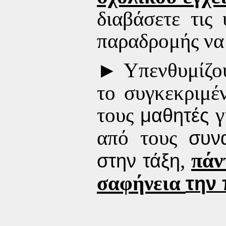
διαβάσετε τις
παραδρομής να 
►
Υπενθυμίζο
το συγκεκριμέ
τους
γ
μαθητές
από τους
συν
,
πάν
στην τάξη
σαφήνεια
την