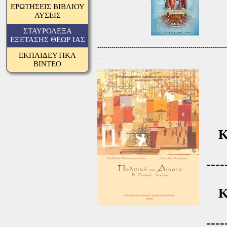
ΕΡΩΤΗΣΕΙΣ ΒΙΒΛΙΟΥ
ΛΥΣΕΙΣ
ΣΤΑΥΡΟΛΕΞΑ
ΕΞΕΤΑΣΗΣ ΘΕΩΡ ΙΑΣ
----------------------------------------------------------------
ΕΚΠΑΙΔΕΥΤΙΚΑ
----
ΒΙΝΤΕΟ
(2 
----
Κ
(6 
----