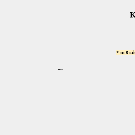
Κ
(7 
* το 8 κ
----------------------------------------------------------------
----