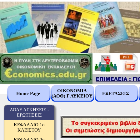
ΟΙΚΟΝΟΜΙΑ
Home Page
ΕΞΕΤΑΣΕΙΣ
(ΑΟΘ) Γ ΛΥΚΕΙΟΥ
.
ΑΟΔΕ ΑΣΚΗΣΕΙΣ -
ΕΡΩΤΗΣΕΙΣ
ΚΕΦΑΛΑΙΟ 1ο
ΚΛΕΙΣΤΟΥ
ΚΕΦΑΛΑΙΟ 2ο