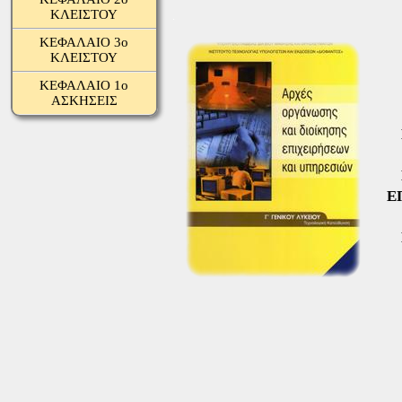
ΚΛΕΙΣΤΟΥ
.
ΚΕΦΑΛΑΙΟ 3ο
ΚΛΕΙΣΤΟΥ
ΚΕΦΑΛΑΙΟ 1ο
ΑΣΚΗΣΕΙΣ
Κ
Κ
Ε
Κ