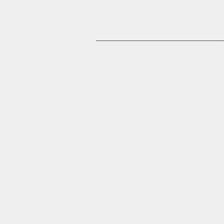
----------------------------------------------------------------