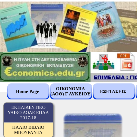
ΟΙΚΟΝΟΜΙΑ
Home Page
ΕΞΕΤΑΣΕΙΣ
(ΑΟΘ) Γ ΛΥΚΕΙΟΥ
ΕΚΠΑΙΔΕΥΤΙΚΟ
ΥΛΙΚΟ ΑΟΔΕ ΕΠΑΛ
2017-18
ΠΑΛΙΟ ΒΙΒΛΙΟ
ΜΠΟΥΡΑΝΤΑ