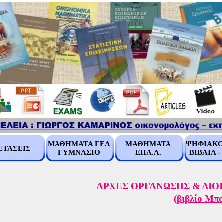
ΜΑΘΗΜΑΤΑ ΓΕΛ
ΜΑΘΗΜΑΤΑ
ΨΗΦΙΑΚΟ
ΕΤΑΣΕΙΣ
ΓΥΜΝΑΣΙΟ
ΕΠΑ.Λ.
ΒΙΒΛΙΑ -
ΑΡΧΕΣ ΟΡΓΑΝΩΣΗΣ & ΔΙΟ
(βιβλίο Μπ