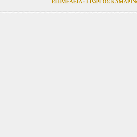
ΕΠΙΜΕΛΕΙΑ : ΓΙΩΡΓΟΣ ΚΑΜΑΡΙΝΟΣ ο