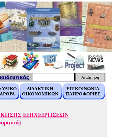
Αναζήτηση
 ΥΛΙΚΟ
ΔΙΔΑΚΤΙΚΗ
ΕΠΙΚΟΙΝΩΝΙΑ
 ΑΡΘΡΑ
ΟΙΚΟΝΟΜΙΚΩΝ
ΠΛΗΡΟΦΟΡΙΕΣ
ΙΚΗΣΗΣ ΕΠΙΧΕΙΡΗΣΕΩΝ
ουραντά)