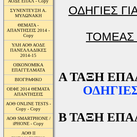
ΑΟΔΕ ΕΠΑΛ - Copy
ΟΔΗΓΙΕΣ ΓΙ
ΣΥΝΕΝΤΕΥΞΗ Α.
ΜΥΛΩΝΑΚΗ
ΘΕΜΑΤΑ -
ΑΠΑΝΤΗΣΕΙΣ 2014 -
ΤΟΜΕΑΣ 
Copy
ΥΛΗ ΑΟΘ ΑΟΔΕ
ΠΑΝΕΛΛΑΔΙΚΕΣ
2014-15
ΟΙΚΟΝΟΜΙΚΑ
ΕΠΑΓΓΕΛΜΑΤΑ
Α ΤΑΞΗ ΕΠΑ
ΒΙΟΓΡΑΦΙΚΟ
ΟΔΗΓΙΕ
ΟΕΦΕ 2014 ΘΕΜΑΤΑ
ΑΠΑΝΤΗΣΕΙΣ
ΑΟΘ ONLINE TESTS -
Copy - Copy
Β ΤΑΞΗ ΕΠΑ
ΑΟΘ SMARTPHONE /
iPHONE - Copy
ΟΔ
ΑΟΘ ΙΙ